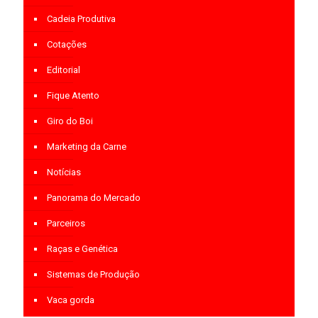
Cadeia Produtiva
Cotações
Editorial
Fique Atento
Giro do Boi
Marketing da Carne
Notícias
Panorama do Mercado
Parceiros
Raças e Genética
Sistemas de Produção
Vaca gorda