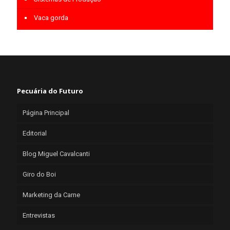
Vaca gorda
Pecuária do Futuro
Página Principal
Editorial
Blog Miguel Cavalcanti
Giro do Boi
Marketing da Carne
Entrevistas