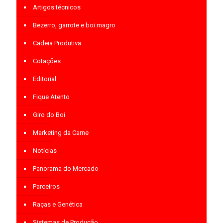
Artigos técnicos
Bezerro, garrote e boi magro
Cadeia Produtiva
Cotações
Editorial
Fique Atento
Giro do Boi
Marketing da Carne
Notícias
Panorama do Mercado
Parceiros
Raças e Genética
Sistemas de Produção