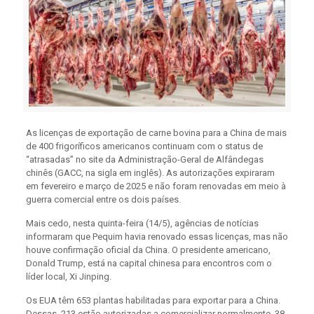
As licenças de exportação de carne bovina para a China de mais
de 400 frigoríficos americanos continuam com o status de
“atrasadas” no site da Administração-Geral de Alfândegas
chinês (GACC, na sigla em inglês). As autorizações expiraram
em fevereiro e março de 2025 e não foram renovadas em meio à
guerra comercial entre os dois países.
Mais cedo, nesta quinta-feira (14/5), agências de notícias
informaram que Pequim havia renovado essas licenças, mas não
houve confirmação oficial da China. O presidente americano,
Donald Trump, está na capital chinesa para encontros com o
líder local, Xi Jinping.
Os EUA têm 653 plantas habilitadas para exportar para a China.
Dessas, 213 estão autorizadas a comercializar normalmente, 38