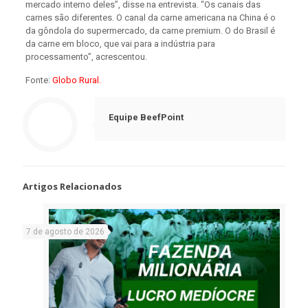
mercado interno deles”, disse na entrevista. “Os canais das
carnes são diferentes. O canal da carne americana na China é o
da gôndola do supermercado, da carne premium. O do Brasil é
da carne em bloco, que vai para a indústria para
processamento”, acrescentou.
Fonte:
Globo Rural.
Equipe BeefPoint
Artigos Relacionados
7 de agosto de 2026