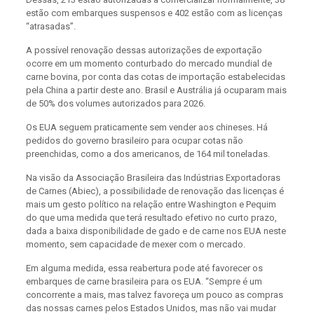
estão com embarques suspensos e 402 estão com as licenças
“atrasadas”.
A possível renovação dessas autorizações de exportação
ocorre em um momento conturbado do mercado mundial de
carne bovina, por conta das cotas de importação estabelecidas
pela China a partir deste ano. Brasil e Austrália já ocuparam mais
de 50% dos volumes autorizados para 2026.
Os EUA seguem praticamente sem vender aos chineses. Há
pedidos do governo brasileiro para ocupar cotas não
preenchidas, como a dos americanos, de 164 mil toneladas.
Na visão da Associação Brasileira das Indústrias Exportadoras
de Carnes (Abiec), a possibilidade de renovação das licenças é
mais um gesto político na relação entre Washington e Pequim
do que uma medida que terá resultado efetivo no curto prazo,
dada a baixa disponibilidade de gado e de carne nos EUA neste
momento, sem capacidade de mexer com o mercado.
Em alguma medida, essa reabertura pode até favorecer os
embarques de carne brasileira para os EUA. “Sempre é um
concorrente a mais, mas talvez favoreça um pouco as compras
das nossas carnes pelos Estados Unidos, mas não vai mudar