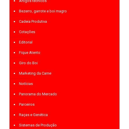
Artigos técnicos
Bezerro, garrote e boi magro
Cadeia Produtiva
Cotações
Editorial
Fique Atento
Giro do Boi
Marketing da Carne
Notícias
Panorama do Mercado
Parceiros
Raças e Genética
Sistemas de Produção