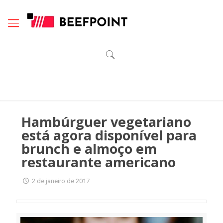
Hambúrguer vegetariano
está agora disponível para
brunch e almoço em
restaurante americano
2 de janeiro de 2017