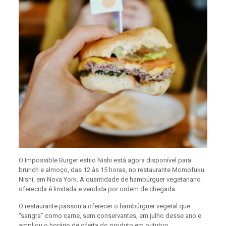
O Impossible Burger estilo Nishi está agora disponível para
brunch e almoço, das 12 às 15 horas, no restaurante Momofuku
Nishi, em Nova York. A quantidade de hambúrguer vegetariano
oferecida é limitada e vendida por ordem de chegada.
O restaurante passou a oferecer o hambúrguer vegetal que
“sangra” como carne, sem conservantes, em julho desse ano e
ampliou o horário de oferta do produto em outubro.