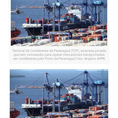
Terminal de Contêineres de Paranaguá (TCP), empresa privada
que tem concessão para operar mercadorias transportadas
em contêineres pelo Porto de Paranaguá Foto: Arquivo APPA