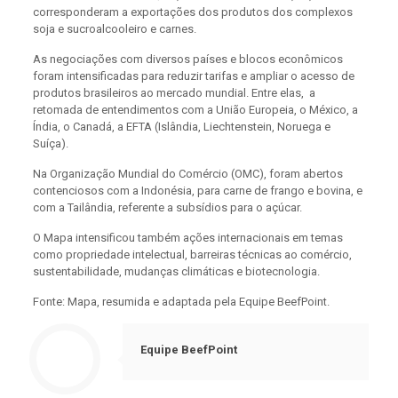
corresponderam a exportações dos produtos dos complexos
soja e sucroalcooleiro e carnes.
As negociações com diversos países e blocos econômicos
foram intensificadas para reduzir tarifas e ampliar o acesso de
produtos brasileiros ao mercado mundial. Entre elas, a
retomada de entendimentos com a União Europeia, o México, a
Índia, o Canadá, a EFTA (Islândia, Liechtenstein, Noruega e
Suíça).
Na Organização Mundial do Comércio (OMC), foram abertos
contenciosos com a Indonésia, para carne de frango e bovina, e
com a Tailândia, referente a subsídios para o açúcar.
O Mapa intensificou também ações internacionais em temas
como propriedade intelectual, barreiras técnicas ao comércio,
sustentabilidade, mudanças climáticas e biotecnologia.
Fonte: Mapa, resumida e adaptada pela Equipe BeefPoint.
Equipe BeefPoint