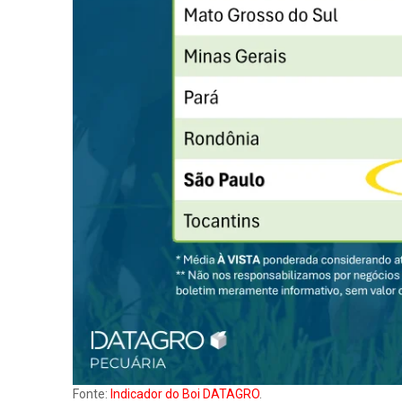
Fonte:
Indicador do Boi DATAGRO
.