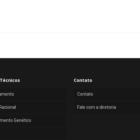
Técnicos
Contato
amento
Contato
Racional
Fale com a diretoria
mento Genético