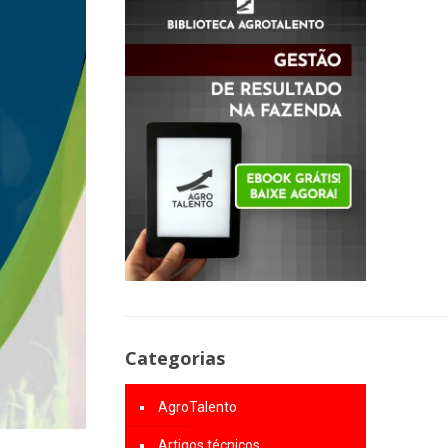
Categorias
AgroTalento
Artigos técnicos