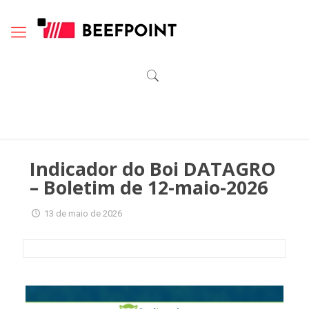
Indicador do Boi DATAGRO
– Boletim de 12-maio-2026
13 de maio de 2026