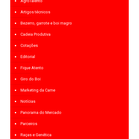
AgroTalento
Artigos técnicos
Bezerro, garrote e boi magro
Cadeia Produtiva
Cotações
Editorial
Fique Atento
Giro do Boi
Marketing da Carne
Notícias
Panorama do Mercado
Parceiros
Raças e Genética