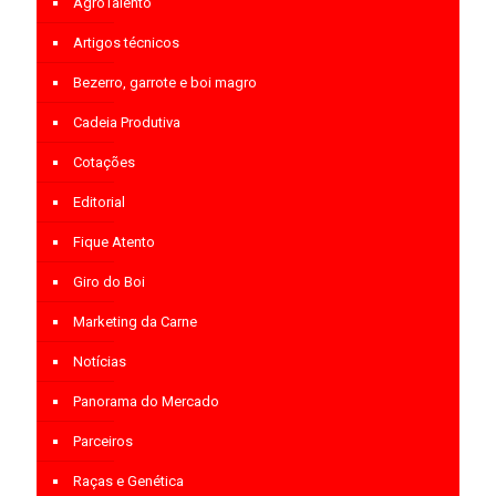
AgroTalento
Artigos técnicos
Bezerro, garrote e boi magro
Cadeia Produtiva
Cotações
Editorial
Fique Atento
Giro do Boi
Marketing da Carne
Notícias
Panorama do Mercado
Parceiros
Raças e Genética