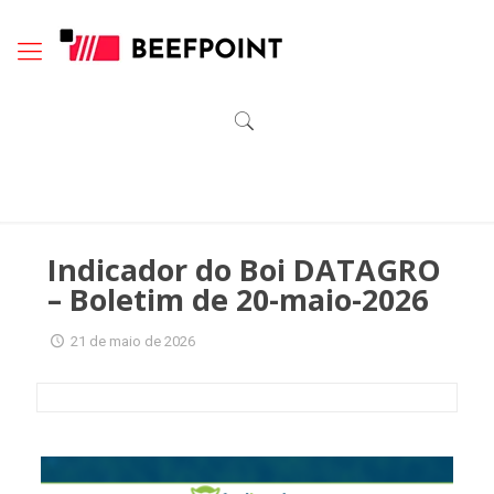
Indicador do Boi DATAGRO
– Boletim de 20-maio-2026
21 de maio de 2026