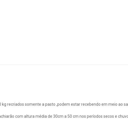
0 kg recriados somente a pasto ,podem estar recebendo em meio ao sa
achiarão com altura média de 30cm a 50 cm nos períodos secos e chuv