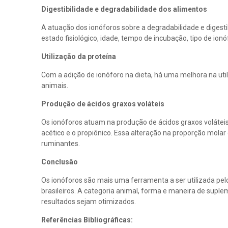
Digestibilidade e degradabilidade dos alimentos
A atuação dos ionóforos sobre a degradabilidade e digesti
estado fisiológico, idade, tempo de incubação, tipo de ionóf
Utilização da proteína
Com a adição de ionóforo na dieta, há uma melhora na uti
animais.
Produção de ácidos graxos voláteis
Os ionóforos atuam na produção de ácidos graxos voláteis
acético e o propiônico. Essa alteração na proporção molar 
ruminantes.
Conclusão
Os ionóforos são mais uma ferramenta a ser utilizada pel
brasileiros. A categoria animal, forma e maneira de supl
resultados sejam otimizados.
Referências Bibliográficas: