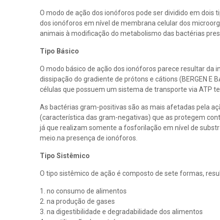
O modo de ação dos ionóforos pode ser dividido em dois ti
dos ionóforos em nível de membrana celular dos microorg
animais à modificação do metabolismo das bactérias pre
Tipo Básico
O modo básico de ação dos ionóforos parece resultar da 
dissipação do gradiente de prótons e cátions (BERGEN E 
células que possuem um sistema de transporte via ATP te
As bactérias gram-positivas são as mais afetadas pela aç
(característica das gram-negativas) que as protegem con
já que realizam somente a fosforilação em nível de sub
meio.na presença de ionóforos.
Tipo Sistêmico
O tipo sistêmico de ação é composto de sete formas, res
1. no consumo de alimentos
2. na produção de gases
3. na digestibilidade e degradabilidade dos alimentos