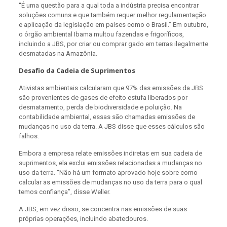
“É uma questão para a qual toda a indústria precisa encontrar
soluções comuns e que também requer melhor regulamentação
e aplicação da legislação em países como o Brasil.” Em outubro,
o órgão ambiental Ibama multou fazendas e frigoríficos,
incluindo a JBS, por criar ou comprar gado em terras ilegalmente
desmatadas na Amazônia.
Desafio da Cadeia de Suprimentos
Ativistas ambientais calcularam que 97% das emissões da JBS
são provenientes de gases de efeito estufa liberados por
desmatamento, perda de biodiversidade e poluição. Na
contabilidade ambiental, essas são chamadas emissões de
mudanças no uso da terra. A JBS disse que esses cálculos são
falhos.
Embora a empresa relate emissões indiretas em sua cadeia de
suprimentos, ela exclui emissões relacionadas a mudanças no
uso da terra. “Não há um formato aprovado hoje sobre como
calcular as emissões de mudanças no uso da terra para o qual
temos confiança”, disse Weller.
A JBS, em vez disso, se concentra nas emissões de suas
próprias operações, incluindo abatedouros.