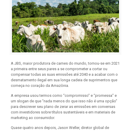
A JBS, maior produtora de carnes do mundo, tornou-se em 2021
a primeira entre seus pares a se comprometer a cortar ou
compensar todas as suas emissões até 2040 e a acabar com o
desmatamento ilegal em sua longa cadeia de suprimentos que
começa no coração da Amazônia.
A empresa usou termos como “compromisso” e “promessa” e
um slogan de que “nada menos do que isso não é uma opção”
para descrever seu plano de zerar as emissões em conversas
com investidores sobre títulos sustentáveis ​​e em materiais de
marketing ao consumidor.
Quase quatro anos depois, Jason Weller, diretor global de