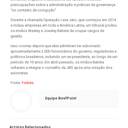
preocupações sobre a administração e práticas de governança
“no contexto de corrupção”.
Durante a chamada Operação Lava Jato, que começou em 2014
e incluiu empresas em toda a América Latina, um tribunal proibiu
os irmãos Wesley e Joesley Batista de ocupar cargos de
gestão.
Isso ocorreu depois que eles admitiram ter subornado
aproximadamente 2.000 funcionários do governo, reguladores e
políticos brasileiros, incluindo um ex-presidente, ao longo de um
período de 10 anos. Em abril passado, os irmãos Batista
voltaram a integrar o conselho da JBS após uma votação dos
acionistas.
Fonte:
Forbes
.
Equipe BeefPoint
Artigos Relacionados