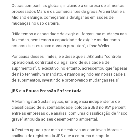
Outras companhias globais, incluindo a empresa de alimentos
processados Mars e os comerciantes de grãos Archer Daniels
Midland e Bunge, começaram a divulgar as emissões de
mudanças no uso da terra.
“Não temos a capacidade de exigir ou forçar uma mudança nas
fazendas, nem temos a capacidade de exigir e mudar como
nossos clientes usam nossos produtos”, disse Weller.
Por causa desses limites, ele disse que a JBS tinha “controle
operacional, contratual ou legal zero de sua cadeia de
suprimentos”. O executivo, no entanto, acrescentou que “apesar
de não ter nenhum mandato, estamos agindo em nossa cadeia
de suprimentos, investindo e promovendo mudanças reais”.
JBS e a Pouca Pressão Enfrentada
A Morningstar Sustainalytics, uma agência independente de
classificação de sustentabilidade, coloca a JBS no 95º percentil
entre as empresas que analisa, com uma classificação de “risco
grave” atribuída ao seu desempenho ambiental.
A Reuters apurou por meio de entrevistas com investidores e
análises de registros da JBS que a empresa de rápido