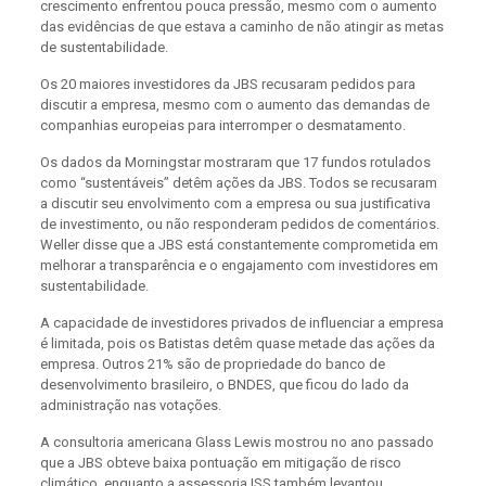
crescimento enfrentou pouca pressão, mesmo com o aumento
das evidências de que estava a caminho de não atingir as metas
de sustentabilidade.
Os 20 maiores investidores da JBS recusaram pedidos para
discutir a empresa, mesmo com o aumento das demandas de
companhias europeias para interromper o desmatamento.
Os dados da Morningstar mostraram que 17 fundos rotulados
como “sustentáveis” detêm ações da JBS. Todos se recusaram
a discutir seu envolvimento com a empresa ou sua justificativa
de investimento, ou não responderam pedidos de comentários.
Weller disse que a JBS está constantemente comprometida em
melhorar a transparência e o engajamento com investidores em
sustentabilidade.
A capacidade de investidores privados de influenciar a empresa
é limitada, pois os Batistas detêm quase metade das ações da
empresa. Outros 21% são de propriedade do banco de
desenvolvimento brasileiro, o BNDES, que ficou do lado da
administração nas votações.
A consultoria americana Glass Lewis mostrou no ano passado
que a JBS obteve baixa pontuação em mitigação de risco
climático, enquanto a assessoria ISS também levantou