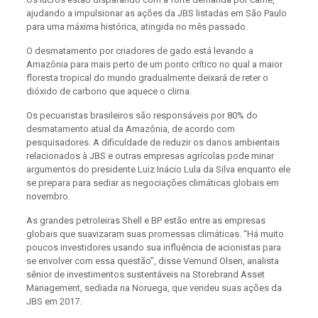
ajudando a impulsionar as ações da JBS listadas em São Paulo
para uma máxima histórica, atingida no mês passado.
O desmatamento por criadores de gado está levando a
Amazônia para mais perto de um ponto crítico no qual a maior
floresta tropical do mundo gradualmente deixará de reter o
dióxido de carbono que aquece o clima.
Os pecuaristas brasileiros são responsáveis ​​por 80% do
desmatamento atual da Amazônia, de acordo com
pesquisadores. A dificuldade de reduzir os danos ambientais
relacionados à JBS e outras empresas agrícolas pode minar
argumentos do presidente Luiz Inácio Lula da Silva enquanto ele
se prepara para sediar as negociações climáticas globais em
novembro.
As grandes petroleiras Shell e BP estão entre as empresas
globais que suavizaram suas promessas climáticas. “Há muito
poucos investidores usando sua influência de acionistas para
se envolver com essa questão”, disse Vemund Olsen, analista
sênior de investimentos sustentáveis ​​na Storebrand Asset
Management, sediada na Noruega, que vendeu suas ações da
JBS em 2017.