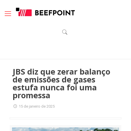
JBS diz que zerar balanço
de emissões de gases
estufa nunca foi uma
promessa
15 de janeiro de 2025