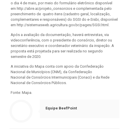
o dia 4 de maio, por meio do formulário eletrônico disponível
em http://abre.ai/projeto_consorcios e complementada pelo
preenchimento de quatro itens (cadastro geral, localização,
complementares e responsáveis) do SGSI do e-Sisbi, disponível
em http://sistemasweb.agricultura.gov.br/pages/SGSI.html.
Após a avaliação da documentação, haverá entrevistas, via
videoconferência, com o presidente do consórcio, diretor ou
secretário-executivo e coordenador veterinário da inspeção. A
proposta está projetada para ser realizada no segundo
semestre de 2020.
A iniciativa do Mapa conta com apoio da Confederação
Nacional de Municípios (CNM), da Confederação
Nacional de Consórcios Intermunicipais (Conaci) e da Rede
Nacional de Consórcios Públicos.
Fonte: Mapa.
Equipe BeefPoint