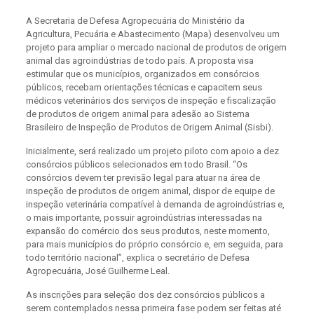
A Secretaria de Defesa Agropecuária do Ministério da
Agricultura, Pecuária e Abastecimento (Mapa) desenvolveu um
projeto para ampliar o mercado nacional de produtos de origem
animal das agroindústrias de todo país. A proposta visa
estimular que os municípios, organizados em consórcios
públicos, recebam orientações técnicas e capacitem seus
médicos veterinários dos serviços de inspeção e fiscalização
de produtos de origem animal para adesão ao Sistema
Brasileiro de Inspeção de Produtos de Origem Animal (Sisbi).
Inicialmente, será realizado um projeto piloto com apoio a dez
consórcios públicos selecionados em todo Brasil. “Os
consórcios devem ter previsão legal para atuar na área de
inspeção de produtos de origem animal, dispor de equipe de
inspeção veterinária compatível à demanda de agroindústrias e,
o mais importante, possuir agroindústrias interessadas na
expansão do comércio dos seus produtos, neste momento,
para mais municípios do próprio consórcio e, em seguida, para
todo território nacional”, explica o secretário de Defesa
Agropecuária, José Guilherme Leal.
As inscrições para seleção dos dez consórcios públicos a
serem contemplados nessa primeira fase podem ser feitas até