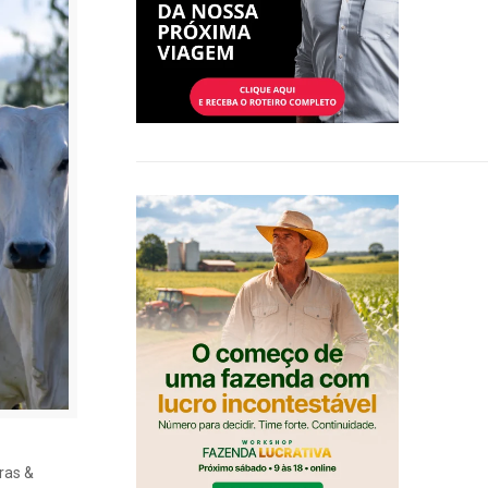
ras &