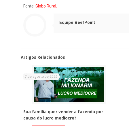
Fonte:
Globo Rural.
Equipe BeefPoint
Artigos Relacionados
7 de agosto de 2026
Sua família quer vender a fazenda por
causa do lucro medíocre?