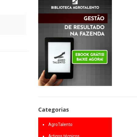
Categorias
AgroTalento
Artigos técnicos