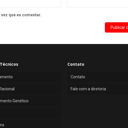
 vez que eu comentar.
Técnicos
Contato
amento
Contato
Racional
Fale com a diretoria
mento Genético
ns