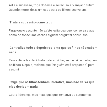
Adia a sucessão, foge do tema e se recusa a planejar o futuro.
Quando morre, deixa um caos para os filhos resolverem.
Trata a sucessão como tabu
Finge que o assunto não existe, evita qualquer conversa e age
como se fosse uma ofensa alguém perguntar sobre isso.
Centraliza tudo e depois reclama que os filhos não sabem
nada
Passa décadas decidindo tudo sozinho, sem ensinar nada para
os filhos. Depois, reclama que “ninguém está preparado” para
assumir.
Exige que os filhos tenham iniciativa, mas não deixa que
eles decidam nada
Cobra liderança, mas mata qualquer tentativa de autonomia.