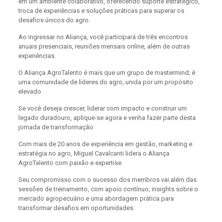
em um ambiente colaborativo, oferecendo suporte estratégico,
troca de experiências e soluções práticas para superar os
desafios únicos do agro.
Ao ingressar no Aliança, você participará de três encontros
anuais presenciais, reuniões mensais online, além de outras
experiências.
O Aliança AgroTalento é mais que um grupo de mastermind; é
uma comunidade de líderes do agro, unida por um propósito
elevado.
Se você deseja crescer, liderar com impacto e construir um
legado duradouro, aplique-se agora e venha fazer parte desta
jornada de transformação.
Com mais de 20 anos de experiência em gestão, marketing e
estratégia no agro, Miguel Cavalcanti lidera o Aliança
AgroTalento com paixão e expertise.
Seu compromisso com o sucesso dos membros vai além das
sessões de treinamento, com apoio contínuo, insights sobre o
mercado agropecuário e uma abordagem prática para
transformar desafios em oportunidades.