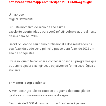
https://chat.whatsapp.com/CZdpqbMPELKAObwg795gK1
Um abraço,
Miguel Cavalcanti
PS: Este momento de início de ano é uma
excelente oportunidade para você refletir sobre o que realmente
deseja para seu 2025.
Decidir cuidar do seu futuro profissional e dos resultados da
sua fazenda pode ser o primeiro passo para fazer de 2025 um
ano de conquistas.
Por isso, quero te convidar a conhecer nossos 3 programas que
podem te ajudar a atingir seus objetivos de forma estratégica e
eficiente.
1- Mentoria AgroTalento
A Mentoria AgroTalento é nosso programa de formação de
gestores profissionais e sucessos do agro.
São mais de 2.000 alunos de todo o Brasil e de 9 países.