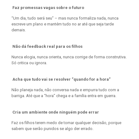
Faz promessas vagas sobre o futuro
“Um dia, tudo será seu” – mas nunca formaliza nada, nunca
escreve um plano e mantém tudo no ar até que seja tarde
demais.
Não dá feedback real para os filhos
Nunca elogia, nunca orienta, nunca corrige de forma construtiva.
Só critica ou ignora.
Acha que tudo vai se resolver “quando for a hora”
Não planeja nada, não conversa nada e empurra tudo com a
barriga. Até que a “hora” chega e a família entra em guerra.
Cria um ambiente onde ninguém pode errar
Faz os filhos terem medo de tomar qualquer decisão, porque
sabem que serão punidos se algo der errado.