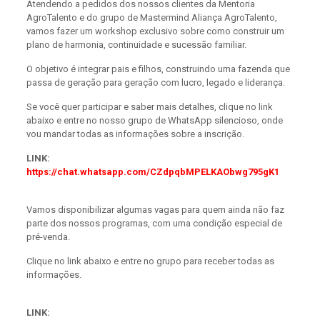
Atendendo a pedidos dos nossos clientes da Mentoria
AgroTalento e do grupo de Mastermind Aliança AgroTalento,
vamos fazer um workshop exclusivo sobre como construir um
plano de harmonia, continuidade e sucessão familiar.
O objetivo é integrar pais e filhos, construindo uma fazenda que
passa de geração para geração com lucro, legado e liderança.
Se você quer participar e saber mais detalhes, clique no link
abaixo e entre no nosso grupo de WhatsApp silencioso, onde
vou mandar todas as informações sobre a inscrição.
LINK:
https://chat.whatsapp.com/CZdpqbMPELKAObwg795gK1
Vamos disponibilizar algumas vagas para quem ainda não faz
parte dos nossos programas, com uma condição especial de
pré-venda.
Clique no link abaixo e entre no grupo para receber todas as
informações.
LINK: