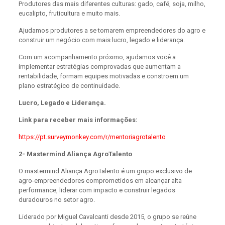
Produtores das mais diferentes culturas: gado, café, soja, milho,
eucalipto, fruticultura e muito mais.
Ajudamos produtores a se tornarem empreendedores do agro e
construir um negócio com mais lucro, legado e liderança.
Com um acompanhamento próximo, ajudamos você a
implementar estratégias comprovadas que aumentam a
rentabilidade, formam equipes motivadas e constroem um
plano estratégico de continuidade.
Lucro, Legado e Liderança.
Link para receber mais informações:
https://pt.surveymonkey.com/r/mentoriagrotalento
2- Mastermind Aliança AgroTalento
O mastermind Aliança AgroTalento é um grupo exclusivo de
agro-empreendedores comprometidos em alcançar alta
performance, liderar com impacto e construir legados
duradouros no setor agro.
Liderado por Miguel Cavalcanti desde 2015, o grupo se reúne