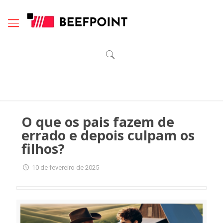
O que os pais fazem de
errado e depois culpam os
filhos?
10 de fevereiro de 2025