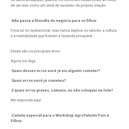
de ver isso como um sinal de sucesso da própria criação.
Não passa a filosofia do negócio para os filhos
Foca só no operacional, mas nunca explica os valores, a cultura
e a mentalidade que fizeram a fazenda prosperar.
Esses são os principais erros.
Agora me diga:
Quais desses erros você já viu alguém cometer?
Quais erros você já cometeu?
E quais erros graves, comuns, eu não coloquei na lista?
Me responde aqui.
Convite especial para o Workshop AgroTalento Pais e
Filhos