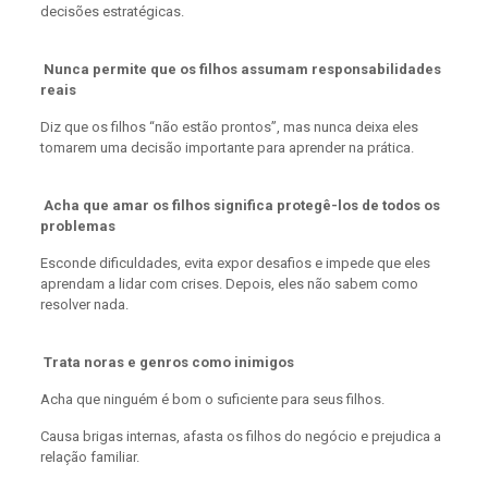
decisões estratégicas.
Nunca permite que os filhos assumam responsabilidades
reais
Diz que os filhos “não estão prontos”, mas nunca deixa eles
tomarem uma decisão importante para aprender na prática.
Acha que amar os filhos significa protegê-los de todos os
problemas
Esconde dificuldades, evita expor desafios e impede que eles
aprendam a lidar com crises. Depois, eles não sabem como
resolver nada.
Trata noras e genros como inimigos
Acha que ninguém é bom o suficiente para seus filhos.
Causa brigas internas, afasta os filhos do negócio e prejudica a
relação familiar.