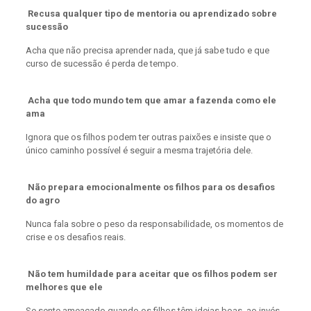
Recusa qualquer tipo de mentoria ou aprendizado sobre
sucessão
Acha que não precisa aprender nada, que já sabe tudo e que
curso de sucessão é perda de tempo.
Acha que todo mundo tem que amar a fazenda como ele
ama
Ignora que os filhos podem ter outras paixões e insiste que o
único caminho possível é seguir a mesma trajetória dele.
Não prepara emocionalmente os filhos para os desafios
do agro
Nunca fala sobre o peso da responsabilidade, os momentos de
crise e os desafios reais.
Não tem humildade para aceitar que os filhos podem ser
melhores que ele
Se sente ameaçado quando os filhos têm ideias boas, ao invés