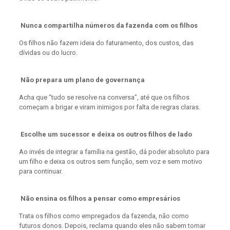
Nunca compartilha números da fazenda com os filhos
Os filhos não fazem ideia do faturamento, dos custos, das
dívidas ou do lucro.
Não prepara um plano de governança
Acha que “tudo se resolve na conversa”, até que os filhos
começam a brigar e viram inimigos por falta de regras claras.
Escolhe um sucessor e deixa os outros filhos de lado
Ao invés de integrar a família na gestão, dá poder absoluto para
um filho e deixa os outros sem função, sem voz e sem motivo
para continuar.
Não ensina os filhos a pensar como empresários
Trata os filhos como empregados da fazenda, não como
futuros donos. Depois, reclama quando eles não sabem tomar