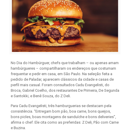
No Dia do Hambúrguer, chefs que trabalham – ou apenas amam
hambúrgueres – compartilharam os endereços que costumam
frequentar e pedir em casa, em São Paulo. Na seleção feita a
pedido de Paladar, aparecem clássicos da cidade e casas de
perfil mais casual. Foram consultados Cadu Evangelisti, do
Broca, Gabriel Coelho, dos restaurantes De Primeira, De Segunda
e Santokki, e Benê Souza, do Z Deli.
Para Cadu Evangelisti, três hamburguerias se destacam pela
consistência. “Entregam bom pão, boa carne, bons queijos,
bons picles, boas montagens de sanduíche e bons deliveries”,
afirma o chef. Ele cita como as preferidas: Z Deli, Pão com Carne
e Buzina.