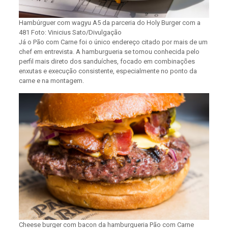
Hambúrguer com wagyu A5 da parceria do Holy Burger com a
481 Foto: Vinicius Sato/Divulgação
Já o Pão com Carne foi o único endereço citado por mais de um
chef em entrevista. A hamburgueria se tornou conhecida pelo
perfil mais direto dos sanduíches, focado em combinações
enxutas e execução consistente, especialmente no ponto da
carne e na montagem.
Cheese burger com bacon da hamburgueria Pão com Carne