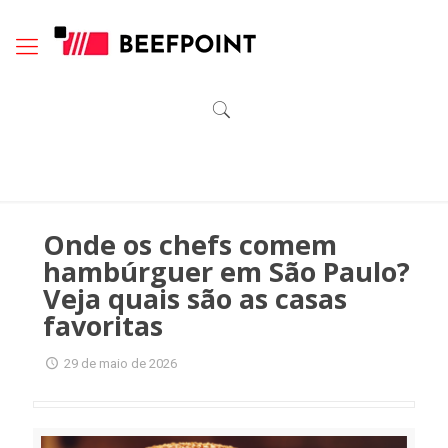
Onde os chefs comem
hambúrguer em São Paulo?
Veja quais são as casas
favoritas
29 de maio de 2026