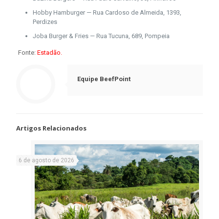
Hobby Hamburger — Rua Cardoso de Almeida, 1393,
Perdizes
Joba Burger & Fries — Rua Tucuna, 689, Pompeia
Fonte:
Estadão.
Equipe BeefPoint
Artigos Relacionados
6 de agosto de 2026