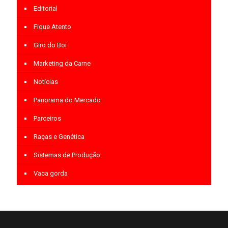
Editorial
Fique Atento
Giro do Boi
Marketing da Carne
Notícias
Panorama do Mercado
Parceiros
Raças e Genética
Sistemas de Produção
Vaca gorda