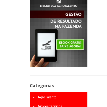
Categorias
AgroTalento
Artigos técnicos