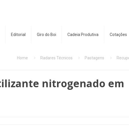
Editorial
Giro do Boi
Cadeia Produtiva
Cotações
Home
Radares Técnicos
Pastagens
Recupe
ilizante nitrogenado em