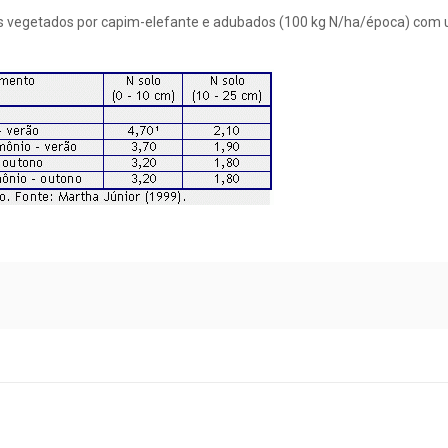
os vegetados por capim-elefante e adubados (100 kg N/ha/época) com 