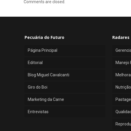
Comments are closed.
Pecuária do Futuro
Radares 
Página Principal
Gerenci
Editorial
Manejo 
Blog Miguel Cavalcanti
Melhora
Giro do Boi
Nutrição
Marketing da Carne
Pastage
Entrevistas
Qualida
Reprod