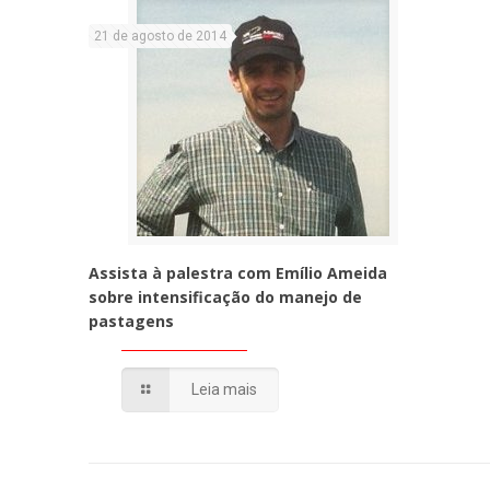
21 de agosto de 2014
Assista à palestra com Emílio Ameida
sobre intensificação do manejo de
pastagens
Leia mais