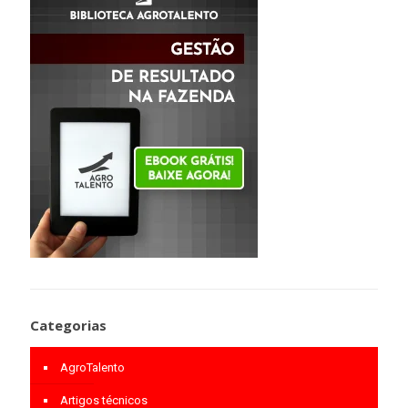
Categorias
AgroTalento
Artigos técnicos