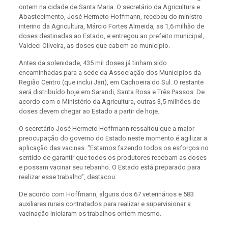
ontem na cidade de Santa Maria. O secretário da Agricultura e
Abastecimento, José Hermeto Hoffmann, recebeu do ministro
interino da Agricultura, Márcio Fortes Almeida, as 1,6 milhão de
doses destinadas ao Estado, e entregou ao prefeito municipal,
Valdeci Oliveira, as doses que cabem ao município.
Antes da solenidade, 435 mil doses já tinham sido
encaminhadas para a sede da Associação dos Municípios da
Região Centro (que inclui Jari), em Cachoeira do Sul. O restante
será distribuído hoje em Sarandi, Santa Rosa e Três Passos. De
acordo com o Ministério da Agricultura, outras 3,5 milhões de
doses devem chegar ao Estado a partir de hoje.
O secretário José Hermeto Hoffmann ressaltou que a maior
preocupação do governo do Estado neste momento é agilizar a
aplicação das vacinas. “Estamos fazendo todos os esforços no
sentido de garantir que todos os produtores recebam as doses
e possam vacinar seu rebanho. O Estado está preparado para
realizar esse trabalho”, destacou.
De acordo com Hoffmann, alguns dos 67 veterinários e 583
auxiliares rurais contratados para realizar e supervisionar a
vacinação iniciaram os trabalhos ontem mesmo.