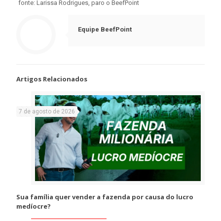
fonte: Larissa Rodrigues, paro o BeefPoint
Equipe BeefPoint
Artigos Relacionados
7 de agosto de 2026
Sua família quer vender a fazenda por causa do lucro
medíocre?