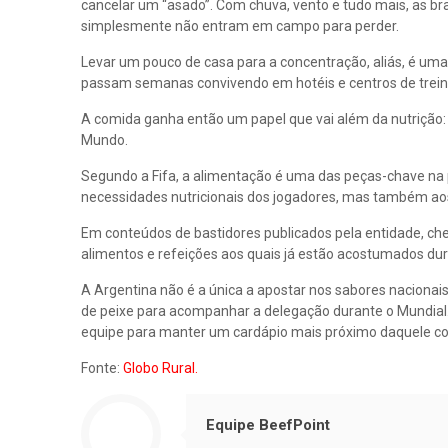
cancelar um “asado”. Com chuva, vento e tudo mais, as b
simplesmente não entram em campo para perder.
Levar um pouco de casa para a concentração, aliás, é um
passam semanas convivendo em hotéis e centros de treinam
A comida ganha então um papel que vai além da nutrição: 
Mundo.
Segundo a Fifa, a alimentação é uma das peças-chave na 
necessidades nutricionais dos jogadores, mas também aos 
Em conteúdos de bastidores publicados pela entidade, che
alimentos e refeições aos quais já estão acostumados dur
A Argentina não é a única a apostar nos sabores naciona
de peixe para acompanhar a delegação durante o Mundial. 
equipe para manter um cardápio mais próximo daquele c
Fonte:
Globo Rural.
Equipe BeefPoint