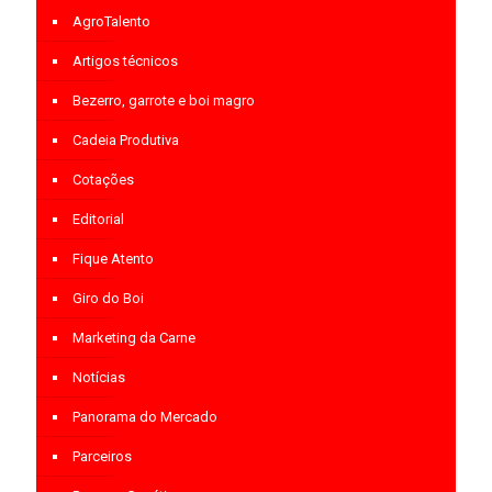
AgroTalento
Artigos técnicos
Bezerro, garrote e boi magro
Cadeia Produtiva
Cotações
Editorial
Fique Atento
Giro do Boi
Marketing da Carne
Notícias
Panorama do Mercado
Parceiros