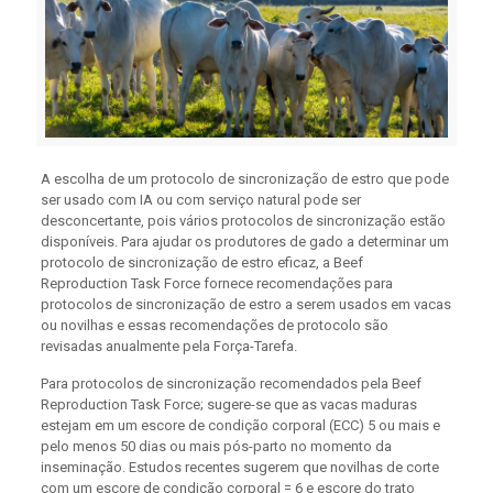
A escolha de um protocolo de sincronização de estro que pode
ser usado com IA ou com serviço natural pode ser
desconcertante, pois vários protocolos de sincronização estão
disponíveis. Para ajudar os produtores de gado a determinar um
protocolo de sincronização de estro eficaz, a Beef
Reproduction Task Force fornece recomendações para
protocolos de sincronização de estro a serem usados ​​em vacas
ou novilhas e essas recomendações de protocolo são
revisadas anualmente pela Força-Tarefa.
Para protocolos de sincronização recomendados pela Beef
Reproduction Task Force; sugere-se que as vacas maduras
estejam em um escore de condição corporal (ECC) 5 ou mais e
pelo menos 50 dias ou mais pós-parto no momento da
inseminação. Estudos recentes sugerem que novilhas de corte
com um escore de condição corporal = 6 e escore do trato