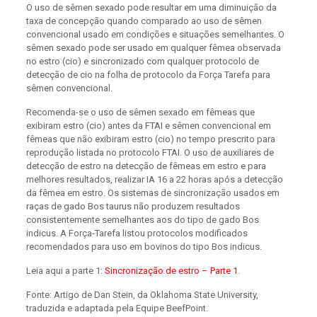
O uso de sêmen sexado pode resultar em uma diminuição da
taxa de concepção quando comparado ao uso de sêmen
convencional usado em condições e situações semelhantes. O
sêmen sexado pode ser usado em qualquer fêmea observada
no estro (cio) e sincronizado com qualquer protocolo de
detecção de cio na folha de protocolo da Força Tarefa para
sêmen convencional.
Recomenda-se o uso de sêmen sexado em fêmeas que
exibiram estro (cio) antes da FTAI e sêmen convencional em
fêmeas que não exibiram estro (cio) no tempo prescrito para
reprodução listada no protocolo FTAI. O uso de auxiliares de
detecção de estro na detecção de fêmeas em estro e para
melhores resultados, realizar IA 16 a 22 horas após a detecção
da fêmea em estro. Os sistemas de sincronização usados ​​em
raças de gado Bos taurus não produzem resultados
consistentemente semelhantes aos do tipo de gado Bos
indicus. A Força-Tarefa listou protocolos modificados
recomendados para uso em bovinos do tipo Bos indicus.
Leia aqui a parte 1:
Sincronização de estro – Parte 1
.
Fonte: Artigo de Dan Stein, da Oklahoma State University,
traduzida e adaptada pela Equipe BeefPoint.