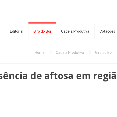
Editorial
Giro do Boi
Cadeia Produtiva
Cotações
Home
Cadeia Produtiva
Giro do Boi
sência de aftosa em regi