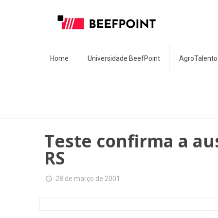
Home
Universidade BeefPoint
AgroTalento
Teste confirma a au
RS
28 de março de 2001