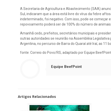
A Secretaria de Agricultura e Abastecimento (SAA) anunci
Sul, indicaram que a área está livre do vírus da febre aft
indeterminado, foi negativo. Com isso, pode-se começar 
repovoamento poderá ser de 100% do número de animais
Amanhã cedo, prefeitos, secretários municipais e presid
outras autoridades se reunirão na Assembléia Legislativa p
Argentina, no percurso de Barra do Quaraí até Iraí, as 11 b
fonte: Correio do Povo/RS, adaptado por Equipe BeefPoin
Equipe BeefPoint
Artigos Relacionados