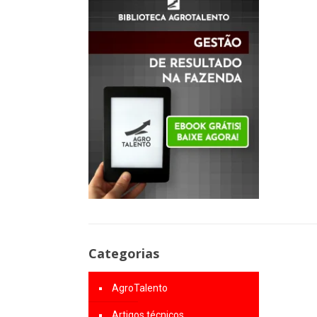
Categorias
AgroTalento
Artigos técnicos