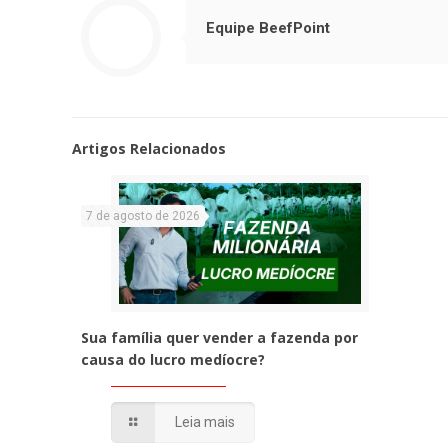
Equipe BeefPoint
Artigos Relacionados
7 de agosto de 2026
Sua família quer vender a fazenda por
causa do lucro medíocre?
Leia mais