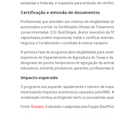
estaduais e federais, e requisitos para emissão de certif
Certificação e emissão de documentos
Profissionais que atendam aos critérios de elegibilidade 
autorizados a emitir os Certificados Oficiais de Tratam
zonas infestadas. O Dr. Bud Dinges, diretor executivo da
capacitados podem inspecionar, tratar e certificar animais
negócios e fortalecendo o combate à mosca-varejeira .
A primeira fase do programa abre elegibilidade para veter
inspetores do Departamento de Agricultura do Texas e da s
designado de pontos temporários de agregação de animais
educativos, incluindo produtores, gerentes, profissionais 
Impacto esperado
O programa visa expandir rapidamente o número de inspeto
minimizando impactos econômicos causados pela NWS. A in
erradicação efetiva, protegendo tanto os pecuaristas qua
Fonte:
Drovers
, traduzida e adaptada pela Equipe BeefPoin