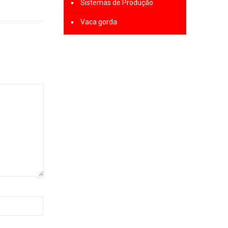
Sistemas de Produção
Vaca gorda