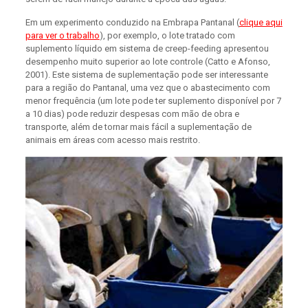
Em um experimento conduzido na Embrapa Pantanal (
clique aqui
para ver o trabalho
), por exemplo, o lote tratado com
suplemento líquido em sistema de creep-feeding apresentou
desempenho muito superior ao lote controle (Catto e Afonso,
2001). Este sistema de suplementação pode ser interessante
para a região do Pantanal, uma vez que o abastecimento com
menor frequência (um lote pode ter suplemento disponível por 7
a 10 dias) pode reduzir despesas com mão de obra e
transporte, além de tornar mais fácil a suplementação de
animais em áreas com acesso mais restrito.