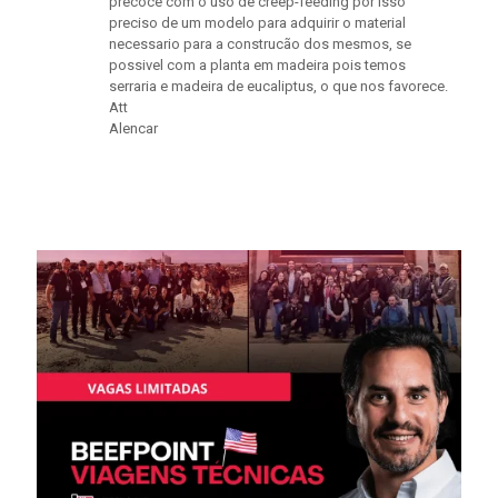
precoce com o uso de creep-feeding por isso
preciso de um modelo para adquirir o material
necessario para a construcão dos mesmos, se
possivel com a planta em madeira pois temos
serraria e madeira de eucaliptus, o que nos favorece.
Att
Alencar