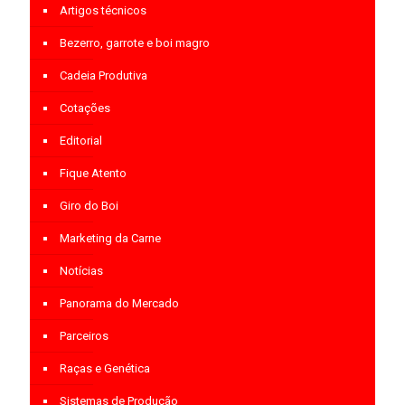
Artigos técnicos
Bezerro, garrote e boi magro
Cadeia Produtiva
Cotações
Editorial
Fique Atento
Giro do Boi
Marketing da Carne
Notícias
Panorama do Mercado
Parceiros
Raças e Genética
Sistemas de Produção