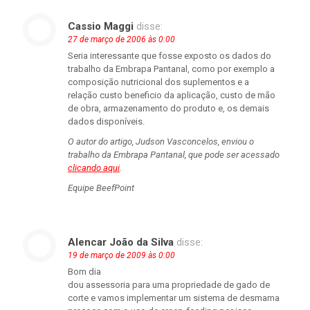
Cassio Maggi
disse:
27 de março de 2006 às 0:00
Seria interessante que fosse exposto os dados do
trabalho da Embrapa Pantanal, como por exemplo a
composição nutricional dos suplementos e a
relação custo beneficio da aplicação, custo de mão
de obra, armazenamento do produto e, os demais
dados disponíveis.
O autor do artigo, Judson Vasconcelos, enviou o
trabalho da Embrapa Pantanal, que pode ser acessado
clicando aqui
.
Equipe BeefPoint
Alencar João da Silva
disse:
19 de março de 2009 às 0:00
Bom dia
dou assessoria para uma propriedade de gado de
corte e vamos implementar um sistema de desmama