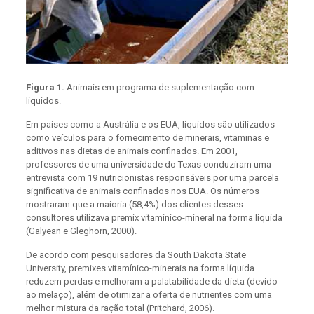
Figura 1.
Animais em programa de suplementação com
líquidos.
Em países como a Austrália e os EUA, líquidos são utilizados
como veículos para o fornecimento de minerais, vitaminas e
aditivos nas dietas de animais confinados. Em 2001,
professores de uma universidade do Texas conduziram uma
entrevista com 19 nutricionistas responsáveis por uma parcela
significativa de animais confinados nos EUA. Os números
mostraram que a maioria (58,4%) dos clientes desses
consultores utilizava premix vitamínico-mineral na forma líquida
(Galyean e Gleghorn, 2000).
De acordo com pesquisadores da South Dakota State
University, premixes vitamínico-minerais na forma líquida
reduzem perdas e melhoram a palatabilidade da dieta (devido
ao melaço), além de otimizar a oferta de nutrientes com uma
melhor mistura da ração total (Pritchard, 2006).