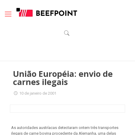
União Européia: envio de
carnes ilegais
10 de janeiro de 2001
As autoridades austríacas detectaram ontem três transportes
ilegais de carne bovina procedente da Alemanha, uma delas