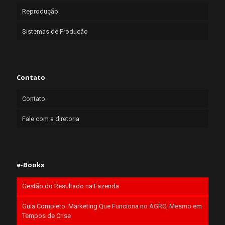
Reprodução
Sistemas de Produção
Contato
Contato
Fale com a diretoria
e-Books
Gestão do Resultado na Fazenda
Guia Completo: Marketing Que Funciona no AGRO, Mesmo em
Tempos de Crise