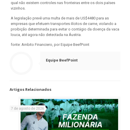
qual não existem controles nas fronteiras entre os dois países
vizinhos.
A legislação prevê uma multa de mais de US$4480 para as
empresas que efetuem transportes ilícitos de carne, violando a
proibição determinada para evitar o contágio da doença da vaca
louca, até agora não detectada na Áustria.
fonte: Ambito Financiero, por Equipe BeefPoint
Equipe BeefPoint
Artigos Relacionados
7 de agosto de 2026