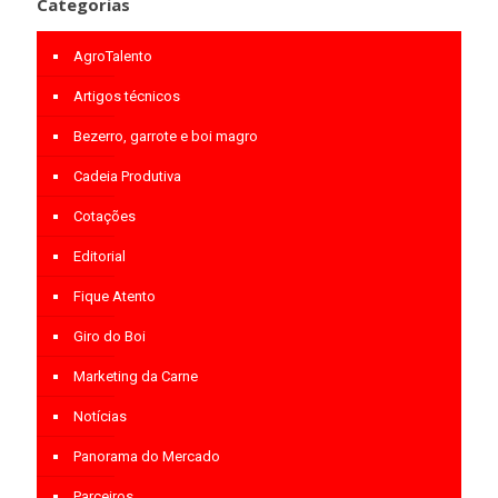
Categorias
AgroTalento
Artigos técnicos
Bezerro, garrote e boi magro
Cadeia Produtiva
Cotações
Editorial
Fique Atento
Giro do Boi
Marketing da Carne
Notícias
Panorama do Mercado
Parceiros