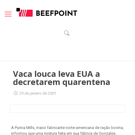
Vaca louca leva EUA a
decretarem quarentena
29 de janeiro de 2001
A Purina Mills, maior fabricante norte-americana de ração bovina,
informou que uma mistura feita em sua fábrica de Gonzales,