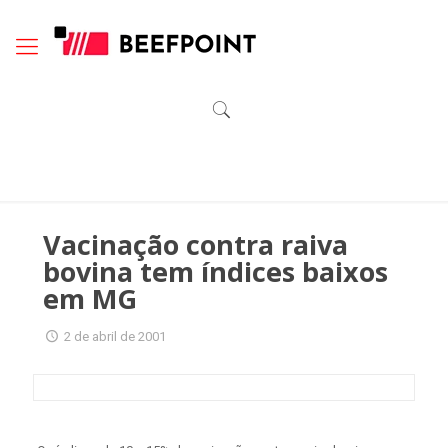
Vacinação contra raiva
bovina tem índices baixos
em MG
2 de abril de 2001