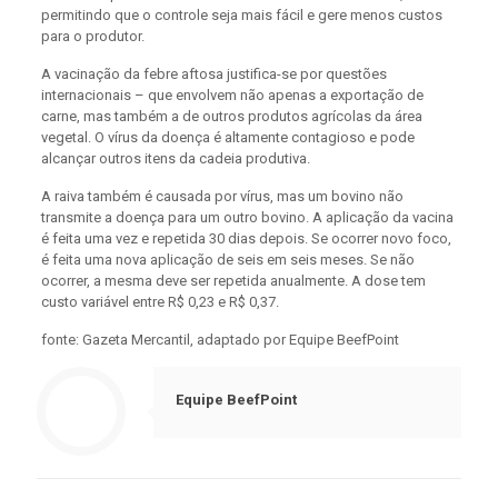
permitindo que o controle seja mais fácil e gere menos custos
para o produtor.
A vacinação da febre aftosa justifica-se por questões
internacionais – que envolvem não apenas a exportação de
carne, mas também a de outros produtos agrícolas da área
vegetal. O vírus da doença é altamente contagioso e pode
alcançar outros itens da cadeia produtiva.
A raiva também é causada por vírus, mas um bovino não
transmite a doença para um outro bovino. A aplicação da vacina
é feita uma vez e repetida 30 dias depois. Se ocorrer novo foco,
é feita uma nova aplicação de seis em seis meses. Se não
ocorrer, a mesma deve ser repetida anualmente. A dose tem
custo variável entre R$ 0,23 e R$ 0,37.
fonte: Gazeta Mercantil, adaptado por Equipe BeefPoint
Equipe BeefPoint