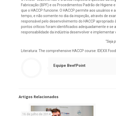
Fabricação (BPF) e os Procedimentos Padrão de Higiene e
que o HACCP funcione. O HACCP permite aos usuários e a
tempo, e não somente no dia da inspeção, através de exa
responsável pelo desenvolvimento do HACCP apropriado às
pontos críticos foram identificados adequadamente e se
responsabilidade da indústria desenvolver e implementar 
“Seja p
Literatura: The comprehensive HACCP course. IDEXX Food
Equipe BeefPoint
Artigos Relacionados
16 de julho de 2014