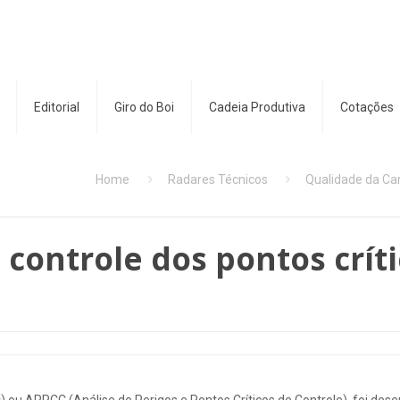
Editorial
Giro do Boi
Cadeia Produtiva
Cotações
Home
Radares Técnicos
Qualidade da Ca
 controle dos pontos crít