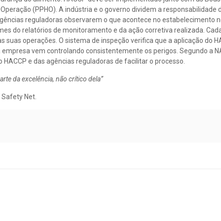
 Operação (PPHO). A indústria e o governo dividem a responsabilidade
gências reguladoras observarem o que acontece no estabelecimento n
mes do relatórios de monitoramento e da ação corretiva realizada. Ca
 suas operações. O sistema de inspeção verifica que a aplicação do H
 a empresa vem controlando consistentemente os perigos. Segundo a 
o HACCP e das agências reguladoras de facilitar o processo.
arte da excelência, não crítico dela”
 Safety Net.