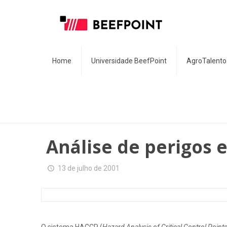
Home
Universidade BeefPoint
AgroTalento
Análise de perigos e
13 de julho de 2001