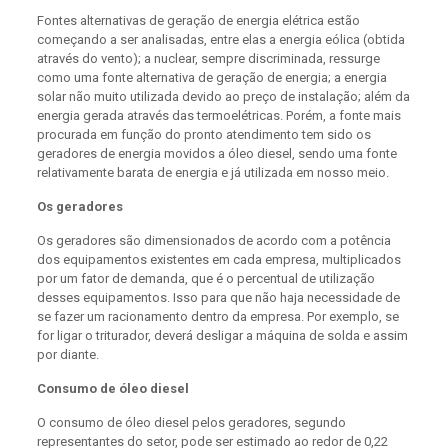
Fontes alternativas de geração de energia elétrica estão
começando a ser analisadas, entre elas a energia eólica (obtida
através do vento); a nuclear, sempre discriminada, ressurge
como uma fonte alternativa de geração de energia; a energia
solar não muito utilizada devido ao preço de instalação; além da
energia gerada através das termoelétricas. Porém, a fonte mais
procurada em função do pronto atendimento tem sido os
geradores de energia movidos a óleo diesel, sendo uma fonte
relativamente barata de energia e já utilizada em nosso meio.
Os geradores
Os geradores são dimensionados de acordo com a potência
dos equipamentos existentes em cada empresa, multiplicados
por um fator de demanda, que é o percentual de utilização
desses equipamentos. Isso para que não haja necessidade de
se fazer um racionamento dentro da empresa. Por exemplo, se
for ligar o triturador, deverá desligar a máquina de solda e assim
por diante.
Consumo de óleo diesel
O consumo de óleo diesel pelos geradores, segundo
representantes do setor, pode ser estimado ao redor de 0,22