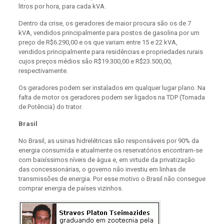
litros por hora, para cada kVA.
Dentro da crise, os geradores de maior procura são os de 7
kVA, vendidos principalmente para postos de gasolina por um
preço de R$6.290,00 e os que variam entre 15 e 22 kVA,
vendidos principalmente para residências e propriedades rurais
cujos preços médios são R$19.300,00 e R$23.500,00,
respectivamente.
Os geradores podem ser instalados em qualquer lugar plano. Na
falta de motor os geradores podem ser ligados na TDP (Tomada
de Potência) do trator.
Brasil
No Brasil, as usinas hidrelétricas são responsáveis por 90% da
energia consumida e atualmente os reservatórios encontram-se
com baixíssimos níveis de água e, em virtude da privatização
das concessionárias, o governo não investiu em linhas de
transmissões de energia. Por esse motivo o Brasil não consegue
comprar energia de países vizinhos.