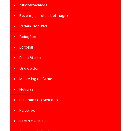
Artigos técnicos
Bezerro, garrote e boi magro
Cadeia Produtiva
Cotações
Editorial
Fique Atento
Giro do Boi
Marketing da Carne
Notícias
Panorama do Mercado
Parceiros
Raças e Genética