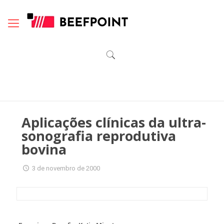
Aplicações clínicas da ultra-
sonografia reprodutiva
bovina
3 de novembro de 2000