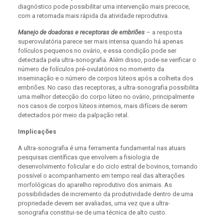
diagnóstico pode possibilitar uma intervenção mais precoce,
com a retomada mais rápida da atividade reprodutiva.
Manejo de doadoras e receptoras de embriões
– a resposta
superovulatória parece ser mais intensa quando há apenas
folículos pequenos no ovário, e essa condição pode ser
detectada pela ultra-sonografia. Além disso, pode-se verificar o
número de folículos pré-ovulatórios no momento da
inseminação e o número de corpos lúteos após a colheita dos
embriões. No caso das receptoras, a ultra-sonografia possibilita
uma melhor detecção do corpo lúteo no ovário, principalmente
nos casos de corpos lúteos internos, mais difíceis de serem
detectados por meio da palpação retal.
Implicações
A ultra-sonografia é uma ferramenta fundamental nas atuais
pesquisas científicas que envolvem a fisiologia de
desenvolvimento folicular e do ciclo estral de bovinos, tornando
possível o acompanhamento em tempo real das alterações
morfológicas do aparelho reprodutivo dos animais. As
possibilidades de incremento da produtividade dentro de uma
propriedade devem ser avaliadas, uma vez que a ultra-
sonografia constitui-se de uma técnica de alto custo.