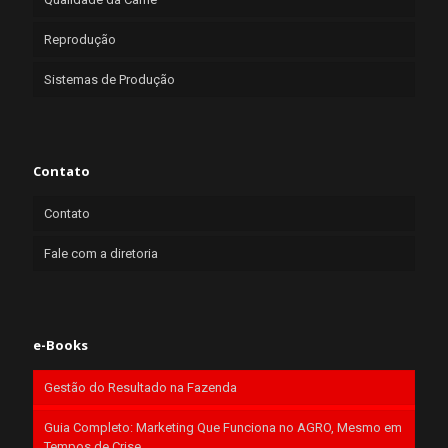
Reprodução
Sistemas de Produção
Contato
Contato
Fale com a diretoria
e-Books
Gestão do Resultado na Fazenda
Guia Completo: Marketing Que Funciona no AGRO, Mesmo em
Tempos de Crise