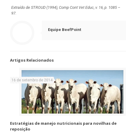
Extraído de STROUD (1994), Comp Cont Vet Educ, v. 16, p. 1085 –
97.
Equipe BeefPoint
Artigos Relacionados
16 de setembro de 2014
Estratégias de manejo nutricionais para novilhas de
reposição