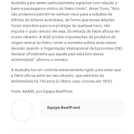
Austrália para serem particularmente vigilantes com relação a
bens e passageiros vindos do Reino Unido”, disse Truss. “Nós
não podemos permitir ter nenhum risco para a indústria de
bilhões de dólares australiana, de forma que essas atitudes
foram impostas para nos proteger de qualquer risco, não
importa o quão remoto ele seja, da entrada de febre aftosa em
nosso rebanho. A AQIS proibiu importações de produtos de
origem animal do Reino Unido e somente voltará atrás nesse
decisão quando a Organização Internacional de Epizootias (OIE)
declarar oficialmente que aquele país está livre dessa
enfermidade”, afirmou o ministro.
A Austrália faz um controle extremamente rígido para evitar que
a febre aftosa entre em seu rebanho, que está livre da
enfermidade há 130 anos (o último caso ocorreu em 1872).
fonte: ABARE, por Equipe BeefPoint
Equipe BeefPoint