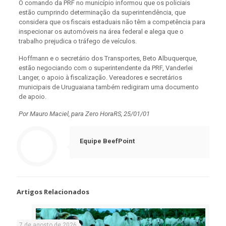
O comando da PRF no município informou que os policiais
estão cumprindo determinação da superintendência, que
considera que os fiscais estaduais não têm a competência para
inspecionar os automóveis na área federal e alega que o
trabalho prejudica o tráfego de veículos.
Hoffmann e o secretário dos Transportes, Beto Albuquerque,
estão negociando com o superintendente da PRF, Vanderlei
Langer, o apoio à fiscalização. Vereadores e secretários
municipais de Uruguaiana também redigiram uma documento
de apoio.
Por Mauro Maciel, para Zero HoraRS, 25/01/01
Equipe BeefPoint
Artigos Relacionados
7 de agosto de 2026