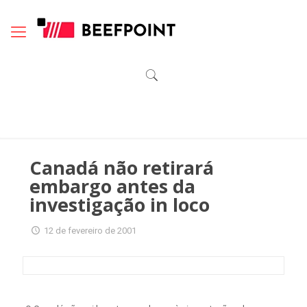
Canadá não retirará
embargo antes da
investigação in loco
12 de fevereiro de 2001