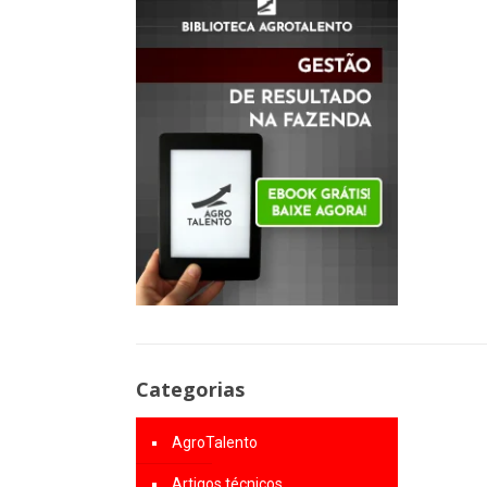
Categorias
AgroTalento
Artigos técnicos