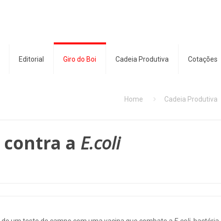
Editorial
Giro do Boi
Cadeia Produtiva
Cotações
Home
Cadeia Produtiva
 contra a
E.coli