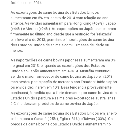
fortalecer em 2014.
As exportações de carne bovina dos Estados Unidos
aumentaram em 5% em janeiro de 2014 com relação ao ano
anterior. As vendas aumentaram para Hong Kong (+69%), Japão
(+44%) e México (+24%). As exportações ao Japão aumentaram
firmemente no último ano desde que a restrição foi “relaxada”
em fevereiro de 2013, permitindo importações de carne bovina
dos Estados Unidos de animais com 30 meses de idade ou
menos.
As importações de carne bovina japonesas aumentaram em 3%
no geral em 2013, enquanto as exportações dos Estados
Unidos ao Japão aumentaram em 49%. A Austrália continuou
sendo o maior fornecedor de carne bovina ao Japão em 2013,
mas perdeu participação de mercado aos Estados Unidos após
os envios declinarem em 10%. Essa tendência provavelmente
continuará, à medida que a forte demanda por carne bovina dos
Estados Unidos perdura e as maiores exportações australianas
à China desviam produtos de carne bovina do Japão.
As exportações de carne bovina dos Estados Unidos em janeiro
caíram para o Canadá (-25%), Egito (-81%) e Taiwan (-33%). Os
preços da carne bovina dos Estados Unidos aumentaram no