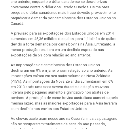
ano anterior, enquanto o dólar canadense se desvalorizou
novamente contra o dólar dos Estados Unidos. Os maiores
preços e o dólar canadense mais fraco deverão provavelmente
prejudicar a demanda por carne bovina dos Estados Unidos no
Canadá.
A previsão para as exportações dos Estados Unidos em 2014
aumentou em 45,36 milhões de quilos, para 1,1 bilhão de quilos
devido à forte demanda por carne bovina na Ásia. Entretanto, a
menor produção resultará em um declínio esperado nas
exportações de 6% com relação ao ano anterior.
As importações de carne bovina dos Estados Unidos
declinaram em 9% em janeiro com relação ao ano anterior. As
importações caíram em seu maior volume da Nova Zelândia
(-15%). As importações da Nova Zelândia aumentaram em 6%
em 2013 após uma seca severa durante a estação chuvosa
liderara pelo pequeno aumento significativo nos abates de
bovinos. A produção de carne bovina australiana aumentou pela
mesma razão, mas as maiores exportações para a Ásia levaram
a um declínio nos envios aos Estados Unidos.
As chuvas aceleraram nesse ano na Oceania, mas as pastagens
não se recuperaram totalmente da seca do ano passado,