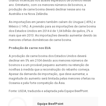
criando incertezas nos abates esperados de bovinos nesse
ano. Entretanto, com os menores números de bovinos, a
produção de carne bovina deverá declinar nesse ano na
Austrália e na Nova Zelândia.
As importações em janeiro também caíram do Uruguai (-45%) e
México (-14%). A previsão para as importações de carne bovina
dos Estados Unidos em 2014 é de 1,04 bilhão de quilos, 2% a
mais que em 2013. As importações deverão aumentar devido às
menores ofertas domésticas de carne bovina.
Produção de carne nos EUA
A produção de carne bovina dos Estados Unidos deverá
declinar em 5% em 2104 devido aos menores números de
bovinos e a um provável pequeno aumento na retenção de
novilhas à medida que a reconstrução do rebanho começa.
Apesar da demanda de importação, que deve aumentar, a
magnitude do aumento será limitada pelas menores ofertas na
Oceania e pela forte competição da Ásia.
Fonte: USDA, traduzida e adaptada pela Equipe BeefPoint.
Equipe BeefPoint