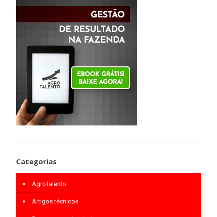
Categorias
AgroTalento
Artigos técnicos