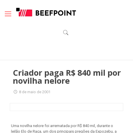
Criador paga R$ 840 mil por
novilha nelore
8 de maio de 2001
Uma novilha nelore foi arrematada por R$ 840 mil, durante o
leilão Elo de Raça, um dos principais pregões da Expozebu, a