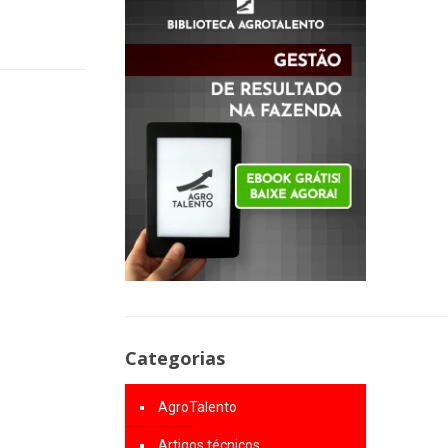
Categorias
AgroTalento
Artigos técnicos