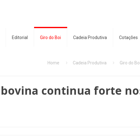
Editorial
Giro do Boi
Cadeia Produtiva
Cotações
Home
Cadeia Produtiva
Giro do Bo
bovina continua forte no