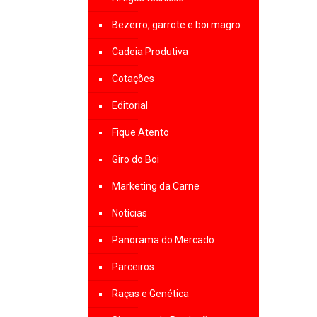
Bezerro, garrote e boi magro
Cadeia Produtiva
Cotações
Editorial
Fique Atento
Giro do Boi
Marketing da Carne
Notícias
Panorama do Mercado
Parceiros
Raças e Genética