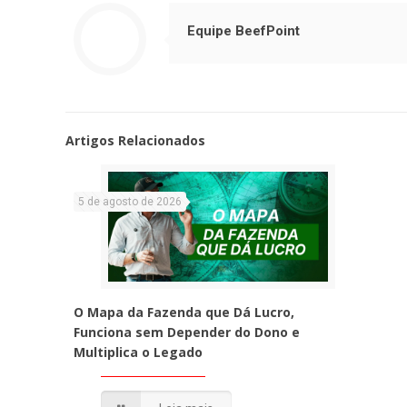
Equipe BeefPoint
Artigos Relacionados
5 de agosto de 2026
O Mapa da Fazenda que Dá Lucro,
Funciona sem Depender do Dono e
Multiplica o Legado