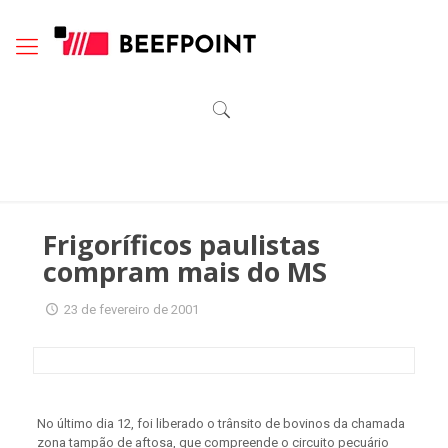
Frigoríficos paulistas
compram mais do MS
23 de fevereiro de 2001
No último dia 12, foi liberado o trânsito de bovinos da chamada
zona tampão de aftosa, que compreende o circuito pecuário