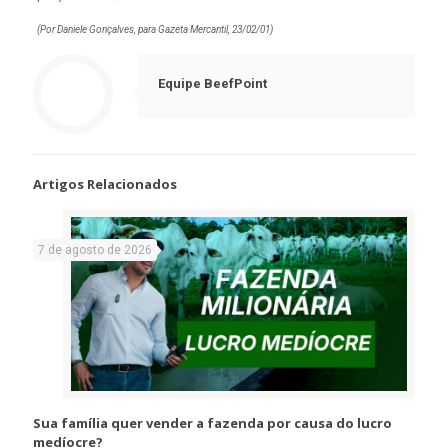
(Por Daniele Gonçalves, para Gazeta Mercantil, 23/02/01)
Equipe BeefPoint
Artigos Relacionados
7 de agosto de 2026
Sua família quer vender a fazenda por causa do lucro
medíocre?