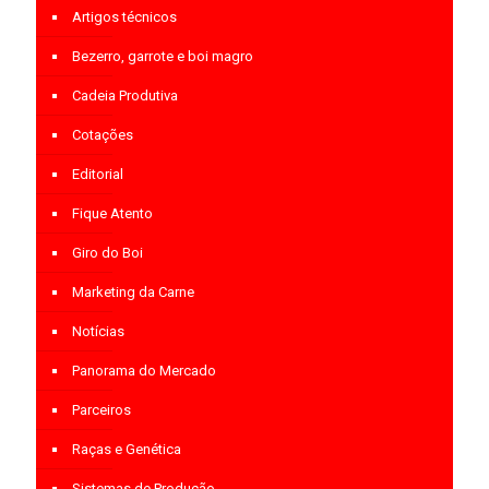
Artigos técnicos
Bezerro, garrote e boi magro
Cadeia Produtiva
Cotações
Editorial
Fique Atento
Giro do Boi
Marketing da Carne
Notícias
Panorama do Mercado
Parceiros
Raças e Genética
Sistemas de Produção