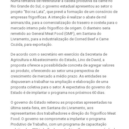
Numa tentativa de reestruturar a cadeia produtiva da carne no
Rio Grande do Sul, o governo estadual apresentou ao setor o
projeto “Boi na Lata”, que prevê a formação de um consórcio de
empresas frigoríficas. A intenção é realizar o abate de mil
animais/dia, para a comercialização do traseiro e costela para o
mercado interno pelo frigorífico de origem. O dianteiro seria
remetido ao General Meat Food (GMF), em Santana do
Livramento, para a industrialização de Corned Beef e Carne
Cozida, para exportação.
De acordo com o secretário em exercício da Secretaria de
Agricultura e Abastecimento do Estado, Lino de David, a
proposta oferece a possibilidade concreta de agregar valores
ao produto, oferecendo ao setor uma perspectiva de
crescimento de mercado a médio prazo. As entidades se
dispuseram a trabalhar na ampliação e elaboração de uma
proposta coletiva para o setor. A expectativa do governo do
Estado é de implantar o programa nos próximos 60 dias.
O governo do Estado reiterou as propostas apresentadas na
última sexta-feira, em Santana do Livramento, aos
representantes dos trabalhadores e direção do frigorífico Meat
Food. O governo se compromete a implantar o programa
Produtivo de Trabalho, com um programa de capacitação