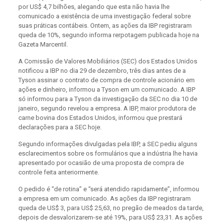
por US$ 4,7 bilhões, alegando que esta não havia lhe
comunicado a existência de uma investigação federal sobre
suas práticas contábeis. Ontem, as ações da IBP registraram
queda de 10%, segundo informa rerpotagem publicada hoje na
Gazeta Marcentil.
A Comissão de Valores Mobiliários (SEC) dos Estados Unidos
notificou a IBP no dia 29 de dezembro, três dias antes de a
Tyson assinar o contrato de compra de controle acionário em
ações e dinheiro, informou a Tyson em um comunicado. A IBP
só informou para a Tyson da investigação da SEC no dia 10 de
janeiro, segundo revelou a empresa. A IBP, maior produtora de
carne bovina dos Estados Unidos, informou que prestará
declarações para a SEC hoje.
Segundo informações divulgadas pela IBP, a SEC pediu alguns
esclarecimentos sobre os formulários que a indústria lhe havia
apresentado por ocasião de uma proposta de compra de
controle feita anteriormente.
O pedido é “de rotina” e “será atendido rapidamente”, informou
a empresa em um comunicado. As ações da IBP registraram
queda de US$ 3, para US$ 25,63, no pregão de meados da tarde,
depois de desvalorizarem-se até 19%, para US$ 23,31. As ações