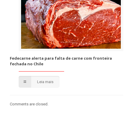
Fedecarne alerta para falta de carne com fronteira
fechada no Chile
Leia mais
Comments are closed.