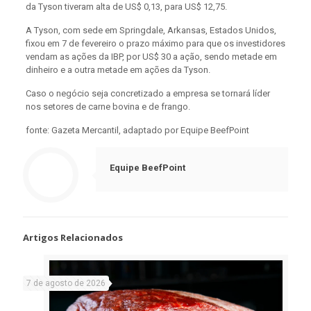
da Tyson tiveram alta de US$ 0,13, para US$ 12,75.
A Tyson, com sede em Springdale, Arkansas, Estados Unidos,
fixou em 7 de fevereiro o prazo máximo para que os investidores
vendam as ações da IBP, por US$ 30 a ação, sendo metade em
dinheiro e a outra metade em ações da Tyson.
Caso o negócio seja concretizado a empresa se tornará líder
nos setores de carne bovina e de frango.
fonte: Gazeta Mercantil, adaptado por Equipe BeefPoint
Equipe BeefPoint
Artigos Relacionados
7 de agosto de 2026