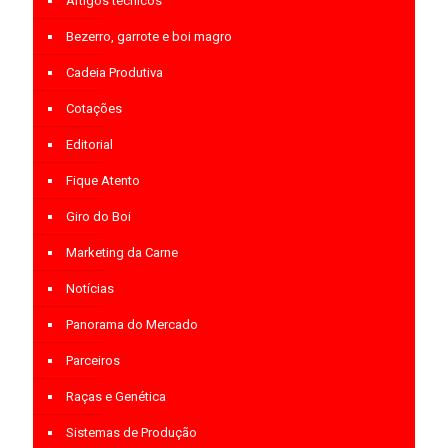
Artigos técnicos
Bezerro, garrote e boi magro
Cadeia Produtiva
Cotações
Editorial
Fique Atento
Giro do Boi
Marketing da Carne
Notícias
Panorama do Mercado
Parceiros
Raças e Genética
Sistemas de Produção