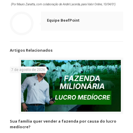
(Por Mauro Zanatta, com colaboração de André Lacerda, para Valor Online, 10/04/01)
Equipe BeefPoint
Artigos Relacionados
7 de agosto de 2026
Sua família quer vender a fazenda por causa do lucro
medíocre?