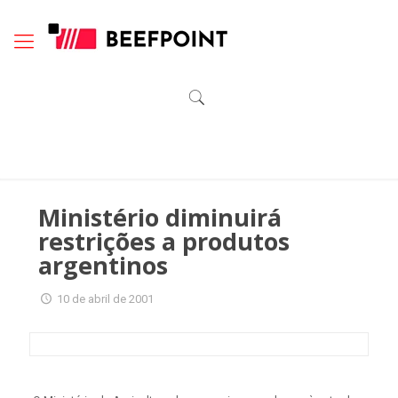
Ministério diminuirá
restrições a produtos
argentinos
10 de abril de 2001