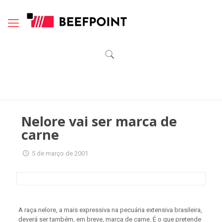
Nelore vai ser marca de
carne
5 de março de 2001
A raça nelore, a mais expressiva na pecuária extensiva brasileira,
deverá ser também, em breve, marca de carne. É o que pretende