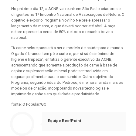
No próximo dia 12, a ACNB vai reunir em São Paulo criadores e
dirigentes no 1º Encontro Nacional de Associações de Nelore. O
objetivo é expor o Programa Novilho Nelore e apressar o
lançamento da marca, o que deverá ocorrer até abril. A raça
nelore representa cerca de 80% de todo o rebanho bovino
nacional.
“A carne nelore passará a ser o modelo de saúde para o mundo.
O gado é branco, tem pêlo curto e, por si só é sinônimo de
higiene e limpeza”, enfatiza o gerente executivo da ACNB,
acrescentando que somente a produção de carne à base de
capim e suplementação mineral pode ser traduzida em
segurança alimentar para o consumidor. Outro objetivo do
Programa, segundo Eduardo Pedroso, é melhorar ainda mais os
modelos de criação, incorporando novas tecnologias e
imprimindo ganhos em qualidade e produtividade.
fonte: O Popular/GO
Equipe BeefPoint