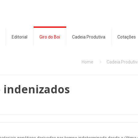
Editorial
Giro do Boi
Cadeia Produtiva
Cotações
Home
Cadeia Produtiv
o indenizados