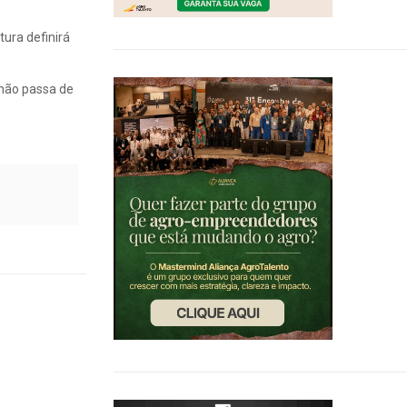
ura definirá
“não passa de