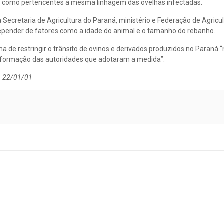
dos como pertencentes à mesma linhagem das ovelhas infectadas.
ecretaria de Agricultura do Paraná, ministério e Federação de Agricult
 depender de fatores como a idade do animal e o tamanho do rebanho.
na de restringir o trânsito de ovinos e derivados produzidos no Paraná 
informação das autoridades que adotaram a medida”.
e, 22/01/01