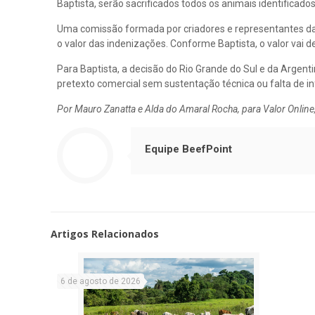
Baptista, serão sacrificados todos os animais identifica
Uma comissão formada por criadores e representantes da S
o valor das indenizações. Conforme Baptista, o valor vai
Para Baptista, a decisão do Rio Grande do Sul e da Argenti
pretexto comercial sem sustentação técnica ou falta de 
Por Mauro Zanatta e Alda do Amaral Rocha, para Valor Onlin
Equipe BeefPoint
Artigos Relacionados
6 de agosto de 2026