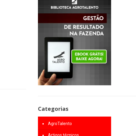
Categorias
AgroTalento
Artigos técnicos