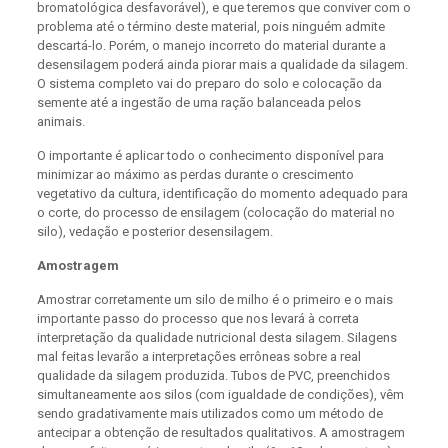
bromatológica desfavorável), e que teremos que conviver com o
problema até o término deste material, pois ninguém admite
descartá-lo. Porém, o manejo incorreto do material durante a
desensilagem poderá ainda piorar mais a qualidade da silagem.
O sistema completo vai do preparo do solo e colocação da
semente até a ingestão de uma ração balanceada pelos
animais.
O importante é aplicar todo o conhecimento disponível para
minimizar ao máximo as perdas durante o crescimento
vegetativo da cultura, identificação do momento adequado para
o corte, do processo de ensilagem (colocação do material no
silo), vedação e posterior desensilagem.
Amostragem
Amostrar corretamente um silo de milho é o primeiro e o mais
importante passo do processo que nos levará à correta
interpretação da qualidade nutricional desta silagem. Silagens
mal feitas levarão a interpretações errôneas sobre a real
qualidade da silagem produzida. Tubos de PVC, preenchidos
simultaneamente aos silos (com igualdade de condições), vêm
sendo gradativamente mais utilizados como um método de
antecipar a obtenção de resultados qualitativos. A amostragem