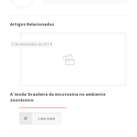
Artigos Relacionados
2 de dezembro de 2014
A ‘moda’ brasileira da micotoxina no ambiente
zootécnico
Leia mais