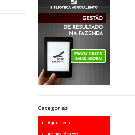
Categorias
AgroTalento
Artigos técnicos