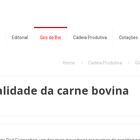
Editorial
Giro do Boi
Cadeia Produtiva
Cotações
Home
Cadeia Produtiva
Gi
alidade da carne bovina