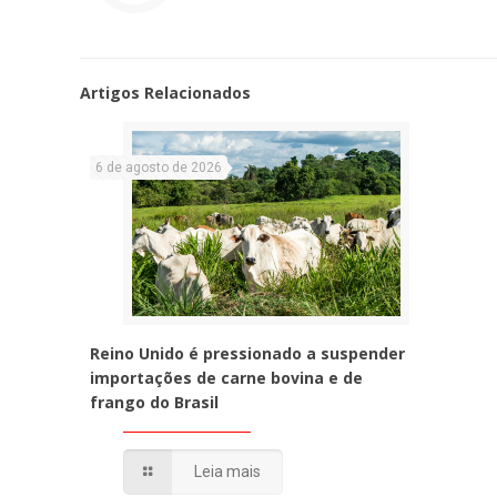
Artigos Relacionados
6 de agosto de 2026
Reino Unido é pressionado a suspender
importações de carne bovina e de
frango do Brasil
Leia mais