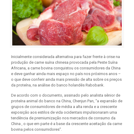
Inicialmente considerada alternativa para fazer frente à crise na
produção de carne suína chinesa provocada pela Peste Suína
Africana, a carne bovina conquistou os consumidores da China
e deve ganhar ainda mais espaço no país nos próximos anos –
o que deve conferir ainda mais pressão de alta sobre os preços
da proteína, na análise do banco holandês Rabobank.
De acordo com o documento, assinado pelo analista sênior de
proteína animal do banco na China, Chenjun Pan, “a expansão de
grupos de consumidores de média a alta renda e a crescente
exposição aos estilos de vida ocidentais impulsionaram uma
tendência de premiumização nos mercados de consumo da
China , o que em parte é a base da crescente aceitação da carne
bovina pelos consumidores”.