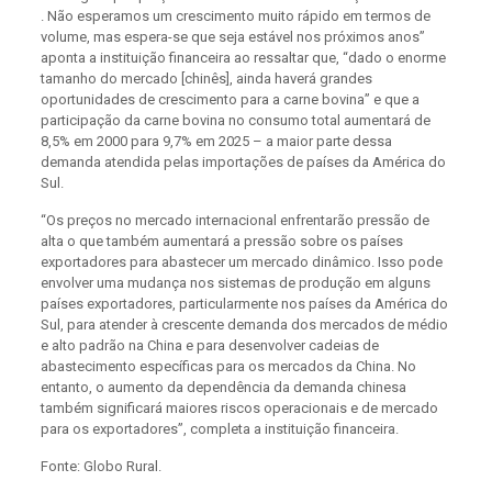
. Não esperamos um crescimento muito rápido em termos de
volume, mas espera-se que seja estável nos próximos anos”
aponta a instituição financeira ao ressaltar que, “dado o enorme
tamanho do mercado [chinês], ainda haverá grandes
oportunidades de crescimento para a carne bovina” e que a
participação da carne bovina no consumo total aumentará de
8,5% em 2000 para 9,7% em 2025 – a maior parte dessa
demanda atendida pelas importações de países da América do
Sul.
“Os preços no mercado internacional enfrentarão pressão de
alta o que também aumentará a pressão sobre os países
exportadores para abastecer um mercado dinâmico. Isso pode
envolver uma mudança nos sistemas de produção em alguns
países exportadores, particularmente nos países da América do
Sul, para atender à crescente demanda dos mercados de médio
e alto padrão na China e para desenvolver cadeias de
abastecimento específicas para os mercados da China. No
entanto, o aumento da dependência da demanda chinesa
também significará maiores riscos operacionais e de mercado
para os exportadores”, completa a instituição financeira.
Fonte: Globo Rural.