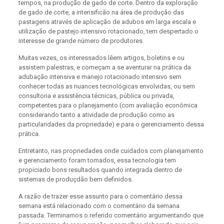
tempos, na produção de gado de corte. Dentro da exploração
de gado de corte, a intensificão na área de produção das
pastagens através de aplicação de adubos em larga escala e
utilização de pastejo intensivo rotacionado, tem despertado o
interesse de grande número de produtores.
Muitas vezes, os interessados lêem artigos, boletins e ou
assistem palestras, e começam a se aventurar na prática da
adubação intensiva e manejo rotacionado intensivo sem
conhecer todas as nuances tecnológicas envolvidas, ou sem
consultoria e assistência técnicas, pública ou privada,
competentes para o planejamento (com avaliação econômica
considerando tanto a atividade de produção como as
particularidades da propriedade) e para o gerenciamento dessa
prática.
Entretanto, nas propriedades onde cuidados com planejamento
e gerenciamento foram tomados, essa tecnologia tem
propiciado bons resultados quando integrada dentro de
sistemas de produçdão bem definidos.
A razão de trazer esse assunto para o comentário dessa
semana está relacionado com o comentário da semana
passada. Terminamos o referido comentário argumentando que