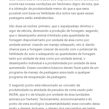
ocorre nas nossas condições um fenômeno digno de nota, que
é a obtenção de produtividade menor do que a que seria
possível com base na fertilidade dos solos nas quais essas
pastagens estão estabelecidas.
São duas as razões: primeiro, que o superpastejo dimimui o
vigor de rebrota, diminuindo a produção de forragem; segundo,
que o desempenho animal é limitado pela quantidade de
forragem disponível tanto por unidade de área como por
unidade animal. Usando um manejo adequado, isto é, dando
chance para a forragem crescer de acordo com o potencial de
fertilidade do solo e adequando as quantidades de forragem
tanto por unidade de área como por unidade animal, o
desempenho individual e a produtividade por unidade de área
aumentarão. Esses conceitos básicos devem fazer parte de um
programa de manejo de pastagens associado a qualquer
programa de recuperação de pastagens.
O segundo ponto está relacionado ao conceito de
produtividade na atividade de pecuária de corte usado pelo
INCRA, que é o de lotação por unidade de área (unidades
animais por hectare). Tecnicamente, economicamente e do
ponto de vista ecológico (sustentabilidade) esse conceito deixa
muito a desejar. Inclusive, o desejo dos pecuaristas em tentar